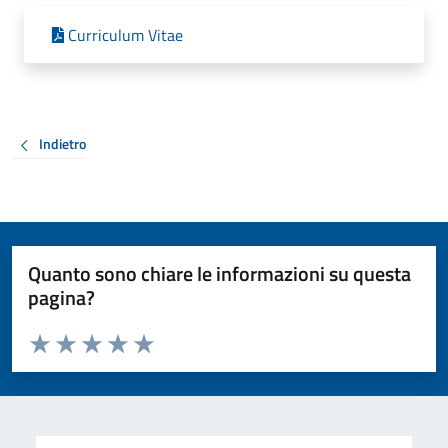
Curriculum Vitae
Indietro
Quanto sono chiare le informazioni su questa
pagina?
Valuta da 1 a 5 stelle la pagina
Valuta 1 stelle su 5
Valuta 2 stelle su 5
Valuta 3 stelle su 5
Valuta 4 stelle su 5
Valuta 5 stelle su 5