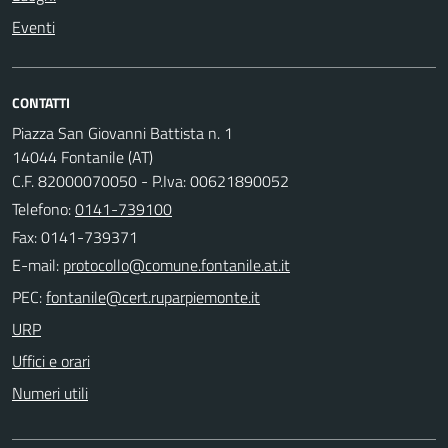
Eventi
CONTATTI
Piazza San Giovanni Battista n. 1
14044 Fontanile (AT)
C.F. 82000070050 - P.Iva: 00621890052
Telefono:
0141-739100
Fax: 0141-739371
E-mail:
PEC:
URP
Uffici e orari
Numeri utili