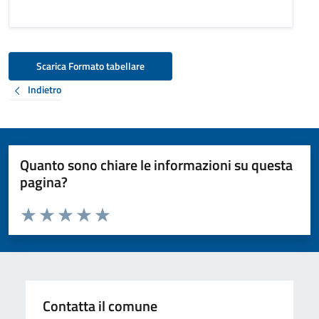
Scarica Formato tabellare
Indietro
Quanto sono chiare le informazioni su questa
pagina?
Valuta da 1 a 5 stelle la pagina
Valuta 1 stelle su 5
Valuta 2 stelle su 5
Valuta 3 stelle su 5
Valuta 4 stelle su 5
Valuta 5 stelle su 5
Contatta il comune