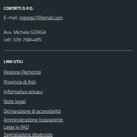
CONTATTI D.P.O.
E-mail:
Avv. Michele GORGA
cell: 339 7684485
LINK UTILI
Regione Piemonte
Provincia di Asti
Informativa privacy
Note legali
Dichiarazione di accessibilità
Amministrazione trasparente
Leggi le FAQ
Segnalazione disservizio