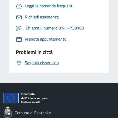
Leggi le domande frequenti
Richiedi assistenza
Chiama il numero 0141-739100
Prenota appuntamento
Problemi in città
Segnala disservizio
Comune di Fontanile