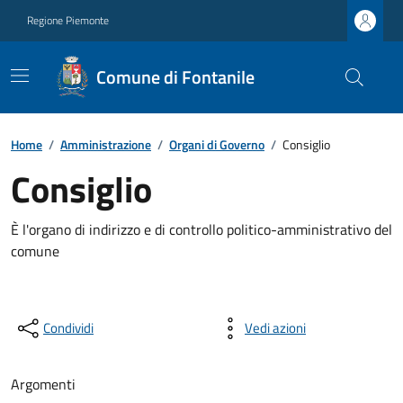
Regione Piemonte
Comune di Fontanile
Home
/
Amministrazione
/
Organi di Governo
/
Consiglio
Consiglio
È l'organo di indirizzo e di controllo politico-amministrativo del
comune
Condividi
Vedi azioni
Argomenti