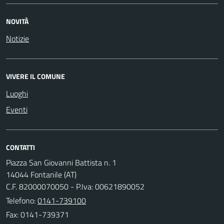
NOVITÀ
Notizie
VIVERE IL COMUNE
Luoghi
Eventi
CONTATTI
Piazza San Giovanni Battista n. 1
14044 Fontanile (AT)
C.F. 82000070050 - P.Iva: 00621890052
Telefono:
0141-739100
Fax: 0141-739371