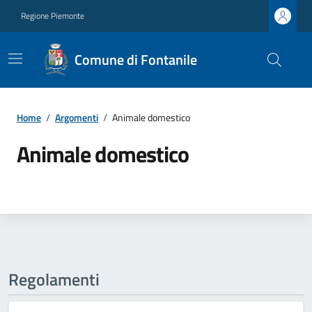
Regione Piemonte
Comune di Fontanile
Home
/
Argomenti
/
Animale domestico
Animale domestico
Regolamenti