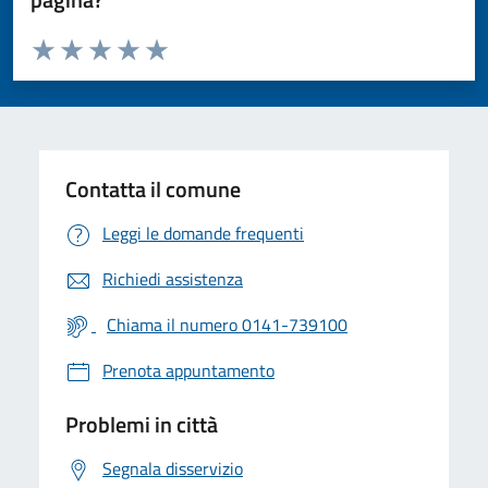
Valuta da 1 a 5 stelle la pagina
Valuta 1 stelle su 5
Valuta 2 stelle su 5
Valuta 3 stelle su 5
Valuta 4 stelle su 5
Valuta 5 stelle su 5
Contatta il comune
Leggi le domande frequenti
Richiedi assistenza
Chiama il numero 0141-739100
Prenota appuntamento
Problemi in città
Segnala disservizio