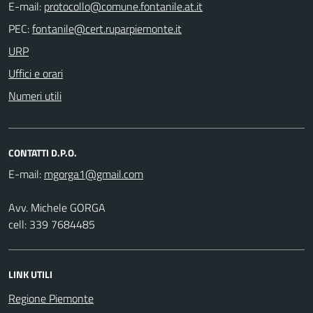
E-mail:
PEC:
URP
Uffici e orari
Numeri utili
CONTATTI D.P.O.
E-mail:
Avv. Michele GORGA
cell: 339 7684485
LINK UTILI
Regione Piemonte