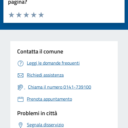
pagina?
Valuta da 1 a 5 stelle la pagina
Valuta 1 stelle su 5
Valuta 2 stelle su 5
Valuta 3 stelle su 5
Valuta 4 stelle su 5
Valuta 5 stelle su 5
Contatta il comune
Leggi le domande frequenti
Richiedi assistenza
Chiama il numero 0141-739100
Prenota appuntamento
Problemi in città
Segnala disservizio