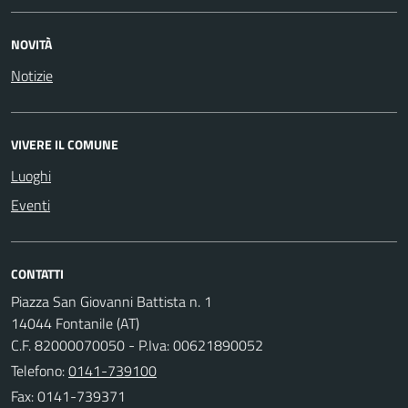
NOVITÀ
Notizie
VIVERE IL COMUNE
Luoghi
Eventi
CONTATTI
Piazza San Giovanni Battista n. 1
14044 Fontanile (AT)
C.F. 82000070050 - P.Iva: 00621890052
Telefono:
0141-739100
Fax: 0141-739371