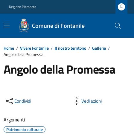
Regione Piemonte
Comune di Fontanile
Home
/
Vivere Fontanile
/
Il nostro territorio
/
Gallerie
/
Angolo della Promessa
Angolo della Promessa
Condividi
Vedi azioni
Argomenti
Patrimonio culturale