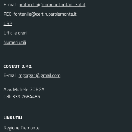
E-mail:
PEC:
URP
Uffici e orari
Numeri utili
CONTATTI D.P.O.
E-mail:
Avv. Michele GORGA
cell: 339 7684485
LINK UTILI
Regione Piemonte