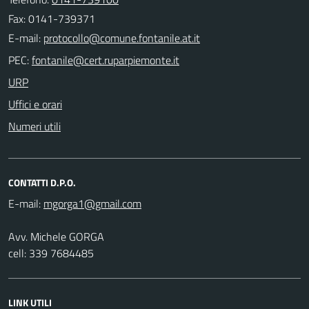
Fax: 0141-739371
E-mail:
PEC:
URP
Uffici e orari
Numeri utili
CONTATTI D.P.O.
E-mail:
Avv. Michele GORGA
cell: 339 7684485
LINK UTILI