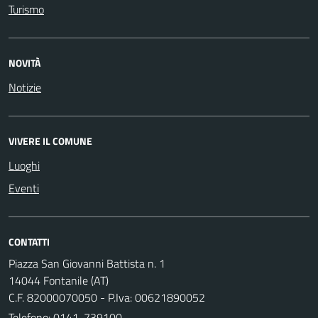
Turismo
NOVITÀ
Notizie
VIVERE IL COMUNE
Luoghi
Eventi
CONTATTI
Piazza San Giovanni Battista n. 1
14044 Fontanile (AT)
C.F. 82000070050 - P.Iva: 00621890052
Telefono:
0141-739100