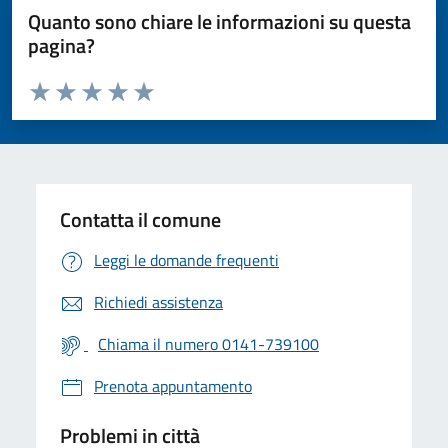
Quanto sono chiare le informazioni su questa
pagina?
Valuta da 1 a 5 stelle la pagina
Valuta 1 stelle su 5
Valuta 2 stelle su 5
Valuta 3 stelle su 5
Valuta 4 stelle su 5
Valuta 5 stelle su 5
Contatta il comune
Leggi le domande frequenti
Richiedi assistenza
Chiama il numero 0141-739100
Prenota appuntamento
Problemi in città