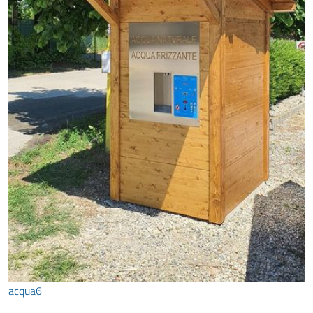
acqua6