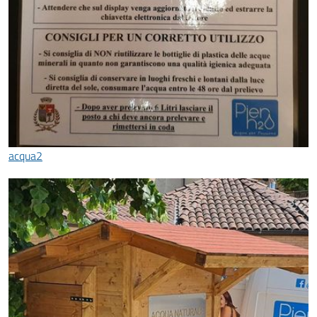
acqua2