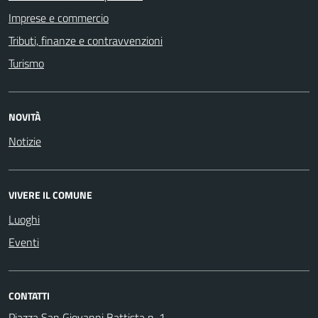
Imprese e commercio
Tributi, finanze e contravvenzioni
Turismo
NOVITÀ
Notizie
VIVERE IL COMUNE
Luoghi
Eventi
CONTATTI
Piazza San Giovanni Battista n. 1