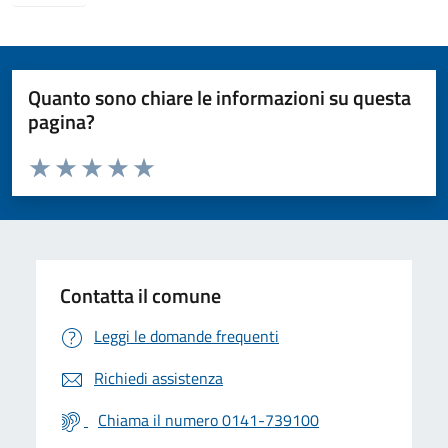
Quanto sono chiare le informazioni su questa
pagina?
Valuta da 1 a 5 stelle la pagina
Valuta 1 stelle su 5
Valuta 2 stelle su 5
Valuta 3 stelle su 5
Valuta 4 stelle su 5
Valuta 5 stelle su 5
Contatta il comune
Leggi le domande frequenti
Richiedi assistenza
Chiama il numero 0141-739100