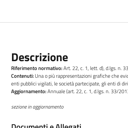
Descrizione
Riferimento normativo:
Art. 22, c. 1, lett. d), d.lgs. n.
Contenuti:
Una o più rappresentazioni grafiche che evide
enti pubblici vigilati, le società partecipate, gli enti di di
Aggiornamento:
Annuale (art. 22, c. 1, d.lgs. n. 33/201
sezione in aggiornamento
Documenti e Allegati