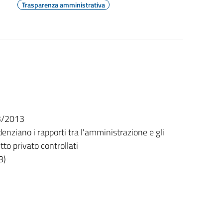
Trasparenza amministrativa
 33/2013
nziano i rapporti tra l'amministrazione e gli
ritto privato controllati
3)