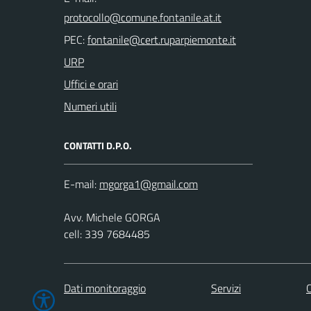
PEC:
URP
Uffici e orari
Numeri utili
CONTATTI D.P.O.
E-mail:
Avv. Michele GORGA
cell: 339 7684485
Dati monitoraggio
Servizi
C