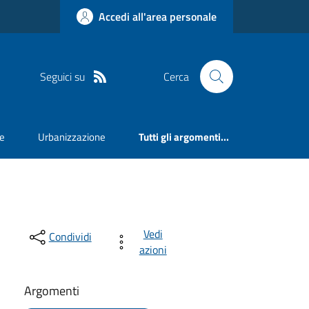
Accedi all'area personale
Seguici su
Cerca
e
Urbanizzazione
Tutti gli argomenti...
Vedi
Condividi
azioni
Argomenti