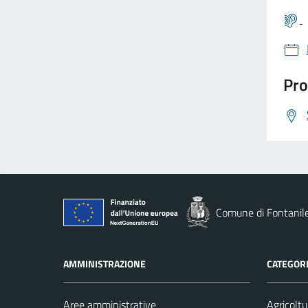
Pro
Comune di Fontanil
AMMINISTRAZIONE
CATEGORI
Aree amministrative
Agricoltu