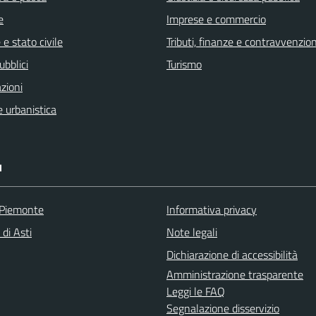
e
Imprese e commercio
e stato civile
Tributi, finanze e contravvenzion
ubblici
Turismo
zioni
 urbanistica
I
 Piemonte
Informativa privacy
 di Asti
Note legali
Dichiarazione di accessibilità
Amministrazione trasparente
Leggi le FAQ
Segnalazione disservizio