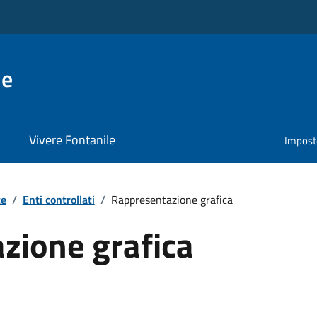
le
Vivere Fontanile
Impost
te
/
Enti controllati
/
Rappresentazione grafica
zione grafica