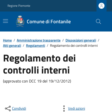
Regione Piemonte
Comune di Fontanile
Home
/
Amministrazione trasparente
/
Disposizioni generali
/
Atti generali
/
Regolamenti
/
Regolamento dei controlli interni
Regolamento dei
controlli interni
(approvato con DCC 19 del 19/12/2012)
Condividi
Vedi azioni