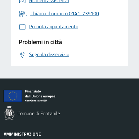
Richiedi assistenza
Chiama il numero 0141-739100
Prenota appuntamento
Problemi in città
Segnala disservizio
Comune di Fontanile
AMMINISTRAZIONE