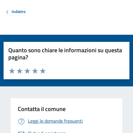
Indietro
Quanto sono chiare le informazioni su questa
pagina?
Valuta da 1 a 5 stelle la pagina
Valuta 1 stelle su 5
Valuta 2 stelle su 5
Valuta 3 stelle su 5
Valuta 4 stelle su 5
Valuta 5 stelle su 5
Contatta il comune
Leggi le domande frequenti