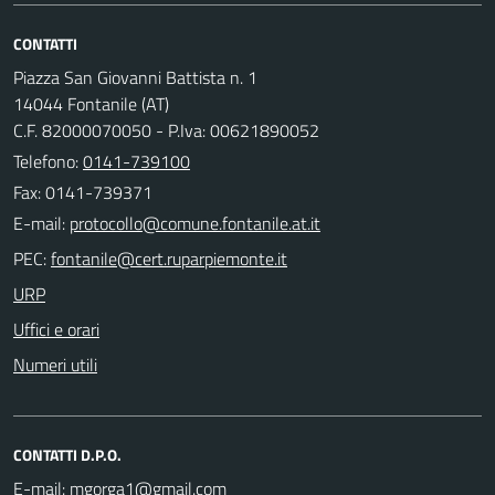
CONTATTI
Piazza San Giovanni Battista n. 1
14044 Fontanile (AT)
C.F. 82000070050 - P.Iva: 00621890052
Telefono:
0141-739100
Fax: 0141-739371
E-mail:
PEC:
URP
Uffici e orari
Numeri utili
CONTATTI D.P.O.
E-mail: