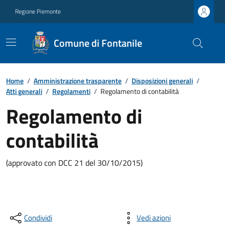
Regione Piemonte
Comune di Fontanile
Home
/
Amministrazione trasparente
/
Disposizioni generali
/
Atti generali
/
Regolamenti
/
Regolamento di contabilità
Regolamento di
contabilità
(approvato con DCC 21 del 30/10/2015)
Condividi
Vedi azioni