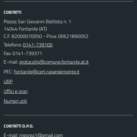
CONTATTI
Piazza San Giovanni Battista n. 1
14044 Fontanile (AT)
C.F. 82000070050 - P.Iva: 00621890052
Telefono:
0141-739100
Fax: 0141-739371
E-mail:
PEC:
URP
Uffici e orari
Numeri utili
CONTATTI D.P.O.
E-mail: