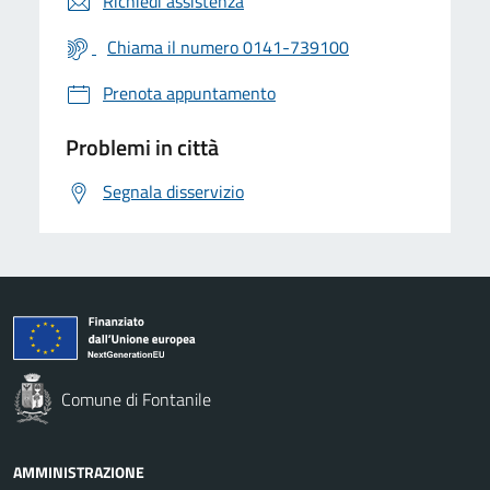
Richiedi assistenza
Chiama il numero 0141-739100
Prenota appuntamento
Problemi in città
Segnala disservizio
Comune di Fontanile
AMMINISTRAZIONE