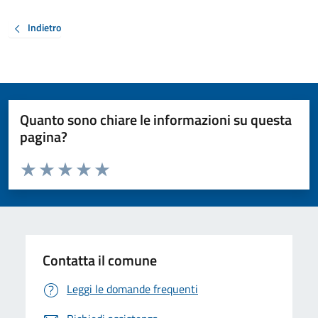
Indietro
Quanto sono chiare le informazioni su questa
pagina?
Valuta da 1 a 5 stelle la pagina
Valuta 1 stelle su 5
Valuta 2 stelle su 5
Valuta 3 stelle su 5
Valuta 4 stelle su 5
Valuta 5 stelle su 5
Contatta il comune
Leggi le domande frequenti