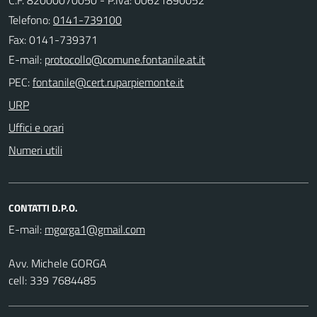
Telefono:
0141-739100
Fax: 0141-739371
E-mail:
PEC:
URP
Uffici e orari
Numeri utili
CONTATTI D.P.O.
E-mail:
Avv. Michele GORGA
cell: 339 7684485