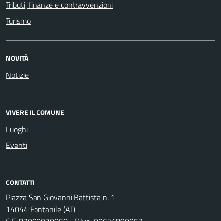
Tributi, finanze e contravvenzioni
Turismo
NOVITÀ
Notizie
VIVERE IL COMUNE
Luoghi
Eventi
CONTATTI
Piazza San Giovanni Battista n. 1
14044 Fontanile (AT)
C.F. 82000070050 - P.Iva: 00621890052