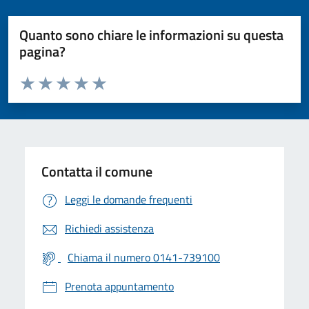
Quanto sono chiare le informazioni su questa
pagina?
Valuta da 1 a 5 stelle la pagina
Valuta 1 stelle su 5
Valuta 2 stelle su 5
Valuta 3 stelle su 5
Valuta 4 stelle su 5
Valuta 5 stelle su 5
Contatta il comune
Leggi le domande frequenti
Richiedi assistenza
Chiama il numero 0141-739100
Prenota appuntamento