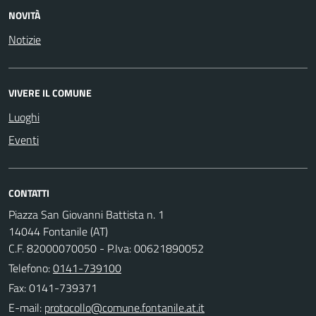
NOVITÀ
Notizie
VIVERE IL COMUNE
Luoghi
Eventi
CONTATTI
Piazza San Giovanni Battista n. 1
14044 Fontanile (AT)
C.F. 82000070050 - P.Iva: 00621890052
Telefono:
0141-739100
Fax: 0141-739371
E-mail: