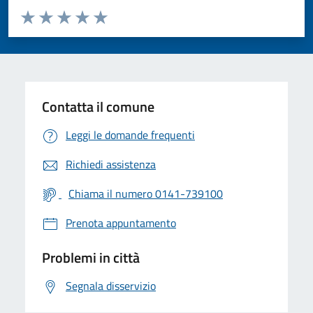
Valuta da 1 a 5 stelle la pagina
Valuta 1 stelle su 5
Valuta 2 stelle su 5
Valuta 3 stelle su 5
Valuta 4 stelle su 5
Valuta 5 stelle su 5
Contatta il comune
Leggi le domande frequenti
Richiedi assistenza
Chiama il numero 0141-739100
Prenota appuntamento
Problemi in città
Segnala disservizio