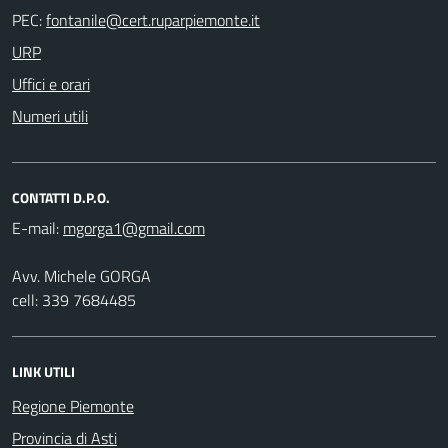
PEC:
URP
Uffici e orari
Numeri utili
CONTATTI D.P.O.
E-mail:
Avv. Michele GORGA
cell: 339 7684485
LINK UTILI
Regione Piemonte
Provincia di Asti