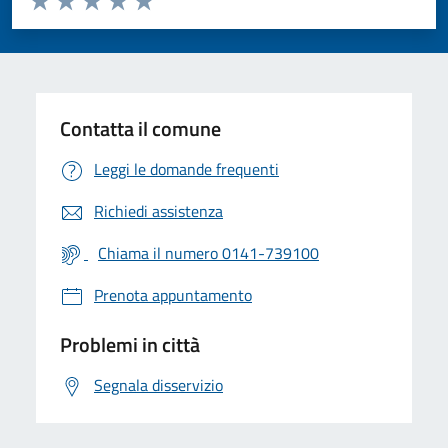
Valuta 1 stelle su 5
Valuta 2 stelle su 5
Valuta 3 stelle su 5
Valuta 4 stelle su 5
Valuta 5 stelle su 5
Contatta il comune
Leggi le domande frequenti
Richiedi assistenza
Chiama il numero 0141-739100
Prenota appuntamento
Problemi in città
Segnala disservizio