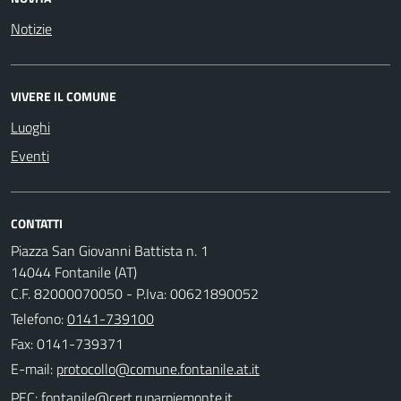
Notizie
VIVERE IL COMUNE
Luoghi
Eventi
CONTATTI
Piazza San Giovanni Battista n. 1
14044 Fontanile (AT)
C.F. 82000070050 - P.Iva: 00621890052
Telefono:
0141-739100
Fax: 0141-739371
E-mail:
PEC: