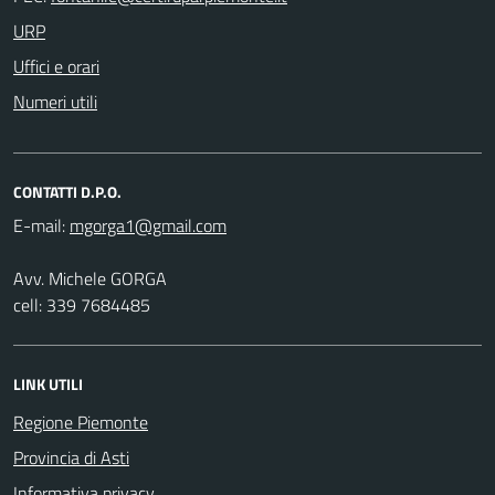
URP
Uffici e orari
Numeri utili
CONTATTI D.P.O.
E-mail:
Avv. Michele GORGA
cell: 339 7684485
LINK UTILI
Regione Piemonte
Provincia di Asti
Informativa privacy