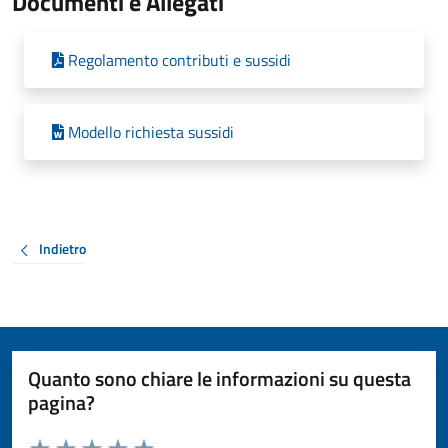
Documenti e Allegati
Regolamento contributi e sussidi
Modello richiesta sussidi
Indietro
Quanto sono chiare le informazioni su questa
pagina?
Valuta da 1 a 5 stelle la pagina