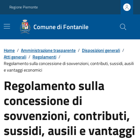
Regione Piemonte
Comune di Fontanile
Home
/
Amministrazione trasparente
/
Disposizioni generali
/
Atti generali
/
Regolamenti
/
Regolamento sulla concessione di sovvenzioni, contributi, sussidi, ausili
e vantaggi economici
Regolamento sulla
concessione di
sovvenzioni, contributi,
sussidi, ausili e vantaggi