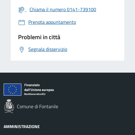
Chiama il numero 0141-739100
Prenota appuntamento
Problemi in città
Segnala disservizio
Comune di Fontanile
AMMINISTRAZIONE