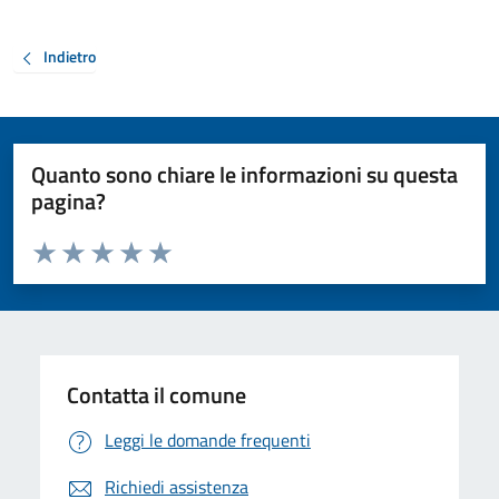
Indietro
Quanto sono chiare le informazioni su questa
pagina?
Valuta da 1 a 5 stelle la pagina
Valuta 1 stelle su 5
Valuta 2 stelle su 5
Valuta 3 stelle su 5
Valuta 4 stelle su 5
Valuta 5 stelle su 5
Contatta il comune
Leggi le domande frequenti
Richiedi assistenza