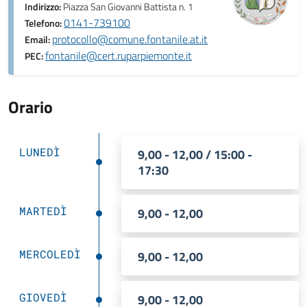
Indirizzo:
Piazza San Giovanni Battista n. 1
0141-739100
Telefono:
protocollo@comune.fontanile.at.it
Email:
fontanile@cert.ruparpiemonte.it
PEC:
Orario
LUNEDÌ
9,00 - 12,00 / 15:00 -
17:30
MARTEDÌ
9,00 - 12,00
MERCOLEDÌ
9,00 - 12,00
GIOVEDÌ
9,00 - 12,00